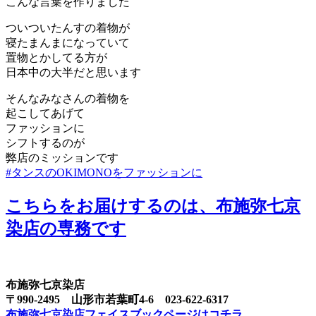
こんな言葉を作りました
ついついたんすの着物が
寝たまんまになっていて
置物とかしてる方が
日本中の大半だと思います
そんなみなさんの着物を
起こしてあげて
ファッションに
シフトするのが
弊店のミッションです
#タンスのOKIMONOをファッションに
こちらをお届けするのは、布施弥七京
染店の専務です
布施弥七京染店
〒990-2495 山形市若葉町4-6 023-622-6317
布施弥七京染店フェイスブックページはコチラ