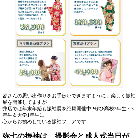
皆さんの思い出作りをお手伝いできますように、楽しく振袖
展を開催してますが
弊店では年末年始も振袖展を絶賛開催中!!ぜひ高校2年生・3
年生＆大学1年生に
心からお勧めしている振袖フェアです
弥七の振袖は、撮影会と成人式当日が