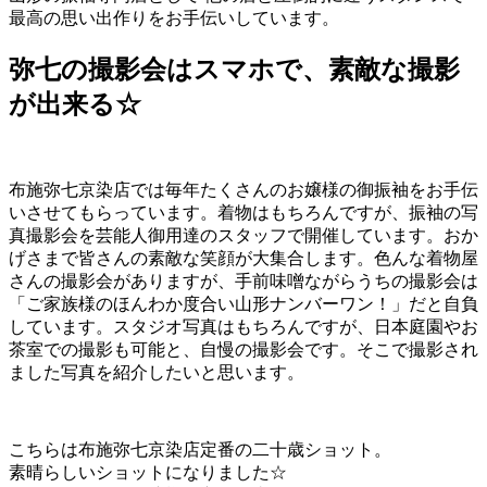
最高の思い出作りをお手伝いしています。
弥七の撮影会はスマホで、素敵な撮影
が出来る☆
布施弥七京染店では毎年たくさんのお嬢様の御振袖をお手伝
いさせてもらっています。着物はもちろんですが、振袖の写
真撮影会を芸能人御用達のスタッフで開催しています。おか
げさまで皆さんの素敵な笑顔が大集合します。色んな着物屋
さんの撮影会がありますが、手前味噌ながらうちの撮影会は
「ご家族様のほんわか度合い山形ナンバーワン！」だと自負
しています。スタジオ写真はもちろんですが、日本庭園やお
茶室での撮影も可能と、自慢の撮影会です。そこで撮影され
ました写真を紹介したいと思います。
こちらは布施弥七京染店定番の二十歳ショット。
素晴らしいショットになりました☆