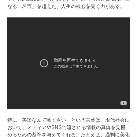
なる「名言」を超えた、人生の核心を突く力がある。
特に「美談なんて嘘くさい」という言葉は、現代社会に
おいて、メディアやSNSで流される情報の真偽を見極
めるための基準を与えてくれる。たとえば、過剰に美化