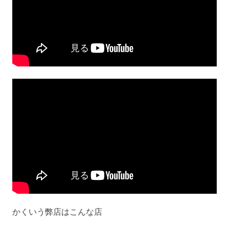
かくいう弊店はこんな店