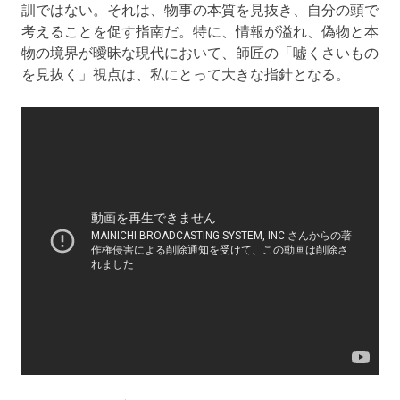
訓ではない。それは、物事の本質を見抜き、自分の頭で
考えることを促す指南だ。特に、情報が溢れ、偽物と本
物の境界が曖昧な現代において、師匠の「嘘くさいもの
を見抜く」視点は、私にとって大きな指針となる。