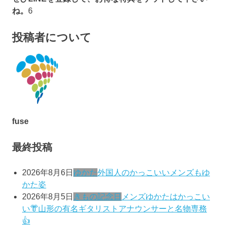
ね。
6
投稿者について
fuse
最終投稿
2026年8月6日
ゆかた
外国人のかっこいいメンズもゆ
かた姿
2026年8月5日
きもの記念日
メンズゆかたはかっこい
い👘山形の有名ギタリストアナウンサーと名物専務
👍