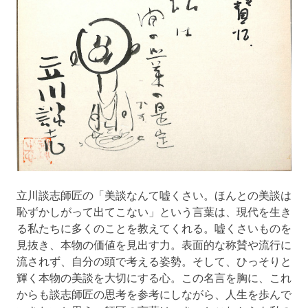
立川談志師匠の「美談なんて嘘くさい。ほんとの美談は
恥ずかしがって出てこない」という言葉は、現代を生き
る私たちに多くのことを教えてくれる。嘘くさいものを
見抜き、本物の価値を見出す力。表面的な称賛や流行に
流されず、自分の頭で考える姿勢。そして、ひっそりと
輝く本物の美談を大切にする心。この名言を胸に、これ
からも談志師匠の思考を参考にしながら、人生を歩んで