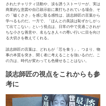
されたチャリティ活動や、涙を誘うストーリーが、実は
商業的な意図や自己顕示欲に裏打ちされている場合、そ
の「嘘くささ」を感じ取る感性は、談志師匠の言葉から
学べるものだ。一方で、「ほんとの美談は恥ずかしがっ
て出てこない」という視点は、日常の中で見過ごされが
ちな小さな善意や、名もなき人々の尊い行いに目を向け
る大切さを教えてくれる。
談志師匠の言葉は、どれもが「芯を食う」。つまり、物
事の本質を突き、聞く者に考えることを強いるのだ。こ
の力は、時代が変わっても色褪せることはない。
談志師匠の視点をこれからも参
考に