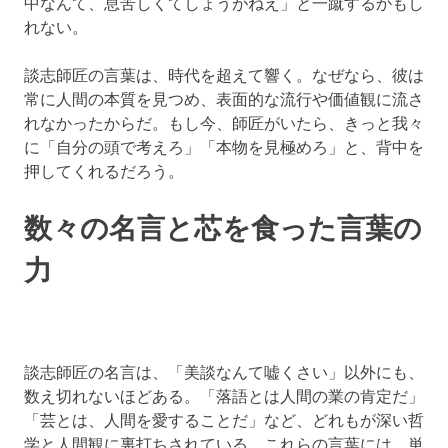
中なんて、息苦しくてしょうがねえ」と一蹴するかもし
れない。
談志師匠の言葉は、時代を超えて響く。なぜなら、彼は
常に人間の本質を見つめ、表面的な流行や価値観に流さ
れなかったからだ。もし今、師匠がいたら、きっと我々
に「自分の頭で考えろ」「本物を見極めろ」と、背中を
押してくれるだろう。
数々の名言と芯を食った言葉の
力
談志師匠の名言は、「美談なんて嘘くさい」以外にも、
数え切れないほどある。「落語とは人間の業の肯定だ」
「芸とは、人間を愛することだ」など、どれもが深い哲
学と人間観に裏打ちされている。これらの言葉には、単