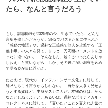
たら、なんと言うだろう
もし、談志師匠が2025年の今、生きていたら、どんな
言葉を残しただろうか。SNSでバズるために作られた
「感動の物語」や、過剰な正義感で他人を攻撃する「正
義中毒」の人々を見て、きっと一刀両断のコメントを放
ったに違いない。「そんなもん、嘘くさいったらありゃ
しねえ」と笑いながら、しかしその裏に深い洞察を込め
て語る姿が目に浮かぶ。
たとえば、現代の「インフルエンサー文化」に対して、
師匠ならこう言うかもしれない。「自分を大きく見せよ
うとする奴ほど、中身がスカスカだ。本物の奴は、そん
なことしねえよ」と。あるいは、過剰なポリティカル・
コレクトネスに対して、「言いたいことを言えねえ世の