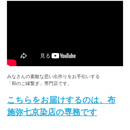
みなさんの素敵な思い出作りをお手伝いする
「和のご縁繋ぎ」専門店です。
こちらをお届けするのは、布
施弥七京染店の専務です