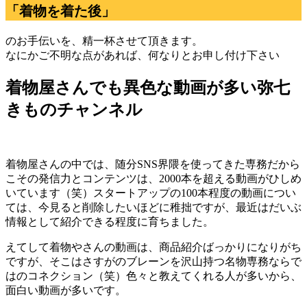
「着物を着た後」
のお手伝いを、精一杯させて頂きます。
なにかご不明な点があれば、何なりとお申し付け下さい
着物屋さんでも異色な動画が多い弥七
きものチャンネル
着物屋さんの中では、随分SNS界隈を使ってきた専務だから
こその発信力とコンテンツは、2000本を超える動画がひしめ
いています（笑）スタートアップの100本程度の動画につい
ては、今見ると削除したいほどに稚拙ですが、最近はだいぶ
情報として紹介できる程度に育ちました。
えてして着物やさんの動画は、商品紹介ばっかりになりがち
ですが、そこはさすがのブレーンを沢山持つ名物専務ならで
はのコネクション（笑）色々と教えてくれる人が多いから、
面白い動画が多いです。