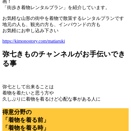
画！
「街歩き着物レンタルプラン」を紹介しています。
お気軽な山形の街中を着物で散策するレンタルプランです
地元の人も、観光の方も、インバウンドの方も
お気軽にお申し込み下さい
https://kimonostory.com/matiaruki
弥七きものチャンネルがお手伝いでき
る事
弥七として出来ることは
着物を着たいと思う方や
久しぶりに着物を着るけど心配な事がある人に
得意分野の
「着物を着る前」
「着物を着る時」