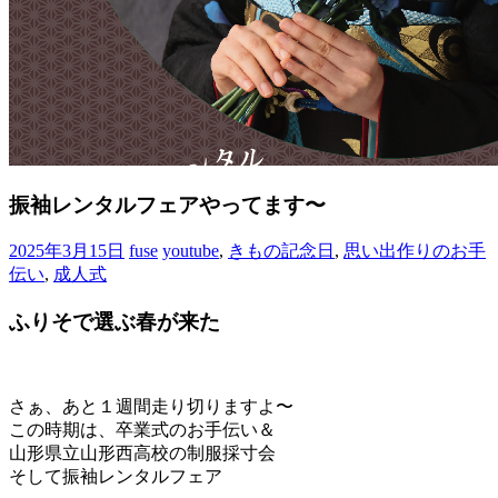
振袖レンタルフェアやってます〜
2025年3月15日
fuse
youtube
,
きもの記念日
,
思い出作りのお手
伝い
,
成人式
ふりそで選ぶ春が来た
さぁ、あと１週間走り切りますよ〜
この時期は、卒業式のお手伝い＆
山形県立山形西高校の制服採寸会
そして振袖レンタルフェア