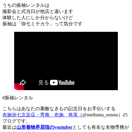
うちの振袖レンタルは
撮影会と式当日が他店と違います
体験した人にしか分からないけど
振袖は「弥七ミテカラ」って気分です
#振袖レンタル
こちらはあなたの素敵なきもの記念日をお手伝いする
布施弥七京染店・専務 布施 将英（
@meibutsu_senmu）の
ブログです。
最近は
山形着物界屈指のyoutuber
としても有名な名物専務が