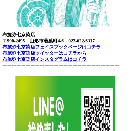
布施弥七京染店
〒990-2495 山形市若葉町4-6 023-622-6317
布施弥七京染店フェイスブックページはコチラ
布施弥七京染店ツイッターはコチラから
布施弥七京染店インスタグラムはコチラ
ーーーーーーーーーーーーーーーーーーーーーーーーー