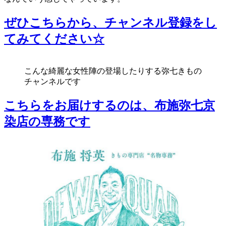
ぜひこちらから、チャンネル登録をし
てみてください☆
こんな綺麗な女性陣の登場したりする弥七きもの
チャンネルです
こちらをお届けするのは、布施弥七京
染店の専務です