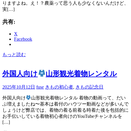
りますよね。え！？農薬って思う人も少なくないんだけど、
実[…]
共有:
X
Facebook
もっと読む
外国人向け
山形観光着物レンタル
2025年10月12日
fuse
きもの初心者
,
きもの記念日
外国人向け
山形観光着物レンタル 着物の動画って、だい
ぶ増えましたね〜基本は着付のハウツー動画などが多いんで
しょうけど弊店では、着物の着る前着る時着た後を包括的に
お手伝いしている着物初心者向けのYouTubeチャンネルを
[…]