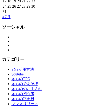
17
18
19
20
21
22
23
24
25
26
27
28
29
30
31
« 7月
ソーシャル
Facebook
Twitter
Instagram
YouTube
カテゴリー
SNS活用方法
youtube
きものTPO
きものであそぼ
きもののお手入れ
きもの初心者
きもの記念日
プレスリリース