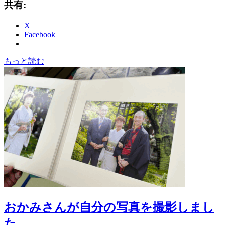
共有:
X
Facebook
もっと読む
おかみさんが自分の写真を撮影しまし
た