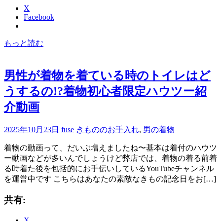
X
Facebook
もっと読む
男性が着物を着ている時のトイレはど
うするの!?着物初心者限定ハウツー紹
介動画
2025年10月23日
fuse
きもののお手入れ
,
男の着物
着物の動画って、だいぶ増えましたね〜基本は着付のハウツ
ー動画などが多いんでしょうけど弊店では、着物の着る前着
る時着た後を包括的にお手伝いしているYouTubeチャンネル
を運営中です こちらはあなたの素敵なきもの記念日をお[…]
共有:
X