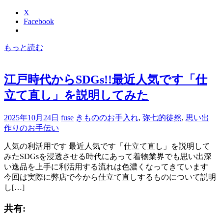
X
Facebook
もっと読む
江戸時代からSDGs!!最近人気です「仕
立て直し」を説明してみた
2025年10月24日
fuse
きもののお手入れ
,
弥七的徒然
,
思い出
作りのお手伝い
人気の利活用です 最近人気です「仕立て直し」を説明して
みたSDGsを浸透させる時代にあって着物業界でも思い出深
い逸品を上手に利活用する流れは色濃くなってきています
今回は実際に弊店で今から仕立て直しするものについて説明
し[…]
共有: