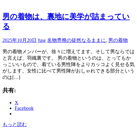
男の着物は、裏地に美学が詰まってい
る
2025年10月20日
fuse
名物専務の徒然なるままに
,
男の着物
男の着物メンバーが、徐々に増えてます。そして男ならでは
と言えば、羽織裏です。 男の着物というのは、とってもか
っこいいもので、着ている男性陣をよりカッコよく見せる気
がします。女性に比べて男性陣がおしゃれできる部分という
のは[…]
共有:
X
Facebook
もっと読む