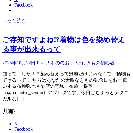
Facebook
もっと読む
ご存知ですよね!?着物は色を染め替え
る事が出来るって
2025年10月22日
fuse
きもののお手入れ
,
きもの初心者
知ってました！？染め替えって無地だけじゃなくて、柄物も
できるって こちらはあなたの素敵なきもの記念日をお手伝
いする布施弥七京染店の専務 布施 将英
（@meibutsu_senmu）のブログです。今日はちょっとテクニ
カルな[…]
共有:
X
Facebook