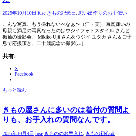
2025年10月10日
fuse
きもの記念日
,
思い出作りのお手伝い
こんな写真、もう撮れないべなぁ〜（汗・笑） 写真嫌いの
母親も満足の写真なったのはウジイフォトスタイル さんと
振袖の撮影会。 Mikiko Ujii さん& ウジイ ユタカ さん＆ご子
息で応援頂き、二十歳記念の撮影[…]
共有:
X
Facebook
もっと読む
きもの屋さんに多いのは着付の質問よ
りも、お手入れの質問なんです。
2025年10月9日
fuse
きもののお手入れ
,
きもの初心者