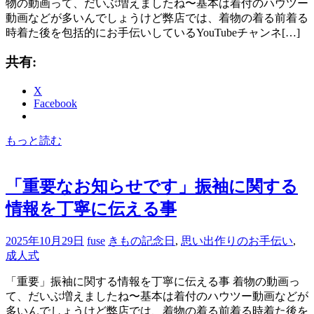
物の動画って、だいぶ増えましたね〜基本は着付のハウツー
動画などが多いんでしょうけど弊店では、着物の着る前着る
時着た後を包括的にお手伝いしているYouTubeチャンネ[…]
共有:
X
Facebook
もっと読む
「重要なお知らせです」振袖に関する
情報を丁寧に伝える事
2025年10月29日
fuse
きもの記念日
,
思い出作りのお手伝い
,
成人式
「重要」振袖に関する情報を丁寧に伝える事 着物の動画っ
て、だいぶ増えましたね〜基本は着付のハウツー動画などが
多いんでしょうけど弊店では、着物の着る前着る時着た後を