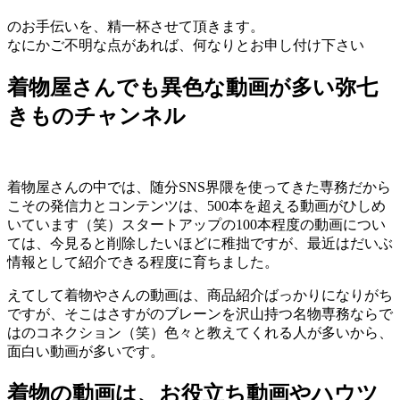
のお手伝いを、精一杯させて頂きます。
なにかご不明な点があれば、何なりとお申し付け下さい
着物屋さんでも異色な動画が多い弥七
きものチャンネル
着物屋さんの中では、随分SNS界隈を使ってきた専務だから
こその発信力とコンテンツは、500本を超える動画がひしめ
いています（笑）スタートアップの100本程度の動画につい
ては、今見ると削除したいほどに稚拙ですが、最近はだいぶ
情報として紹介できる程度に育ちました。
えてして着物やさんの動画は、商品紹介ばっかりになりがち
ですが、そこはさすがのブレーンを沢山持つ名物専務ならで
はのコネクション（笑）色々と教えてくれる人が多いから、
面白い動画が多いです。
着物の動画は、お役立ち動画やハウツ