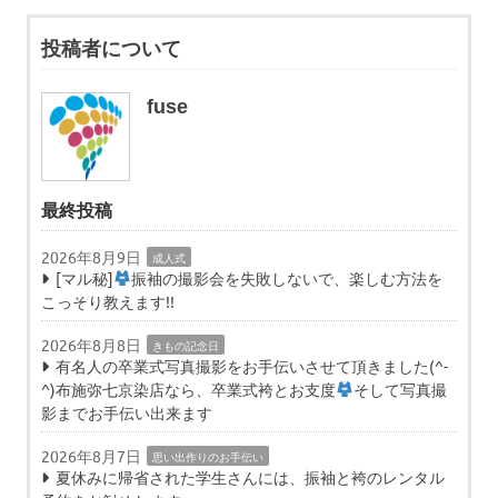
投稿者について
fuse
最終投稿
2026年8月9日
成人式
[マル秘]
振袖の撮影会を失敗しないで、楽しむ方法を
こっそり教えます!!
2026年8月8日
きもの記念日
有名人の卒業式写真撮影をお手伝いさせて頂きました(^-
^)布施弥七京染店なら、卒業式袴とお支度
そして写真撮
影までお手伝い出来ます
2026年8月7日
思い出作りのお手伝い
夏休みに帰省された学生さんには、振袖と袴のレンタル