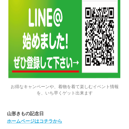
お得なキャンペーンや、着物を着て楽しむイベント情報
を、いち早くゲット出来ます
山形きもの記念日
ホームページはコチラから