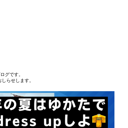
）のブログです。
おしらせします。