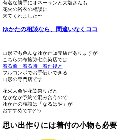
有名な勝手にオネーサンと大塩さんも
花火の浴衣の相談に
来てくれました〜
ゆかたの相談なら、間違いなくココ
山形でも色んなゆかた販売店だありますが
こちらの布施弥七京染店では
着る前・着る時・着た後と
フルコンボでお手伝いできる
山形の専門店です
花火大会や花笠祭りだと
なかなか予約で混み合うので
ゆかたの相談は「なるはや」が
おすすめです(^^)
思い出作りには着付の小物も必要