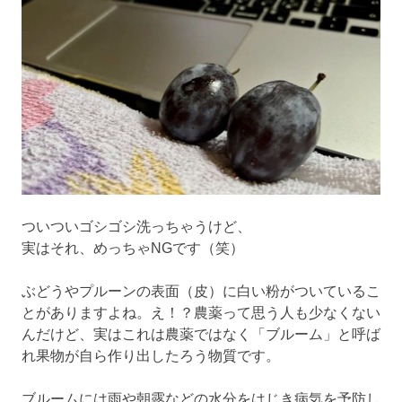
ブ
ロ
グ
で
す。
ついついゴシゴシ洗っちゃうけど、
実はそれ、めっちゃNGです（笑）
ぶどうやプルーンの表面（皮）に白い粉がついているこ
とがありますよね。え！？農薬って思う人も少なくない
んだけど、実はこれは農薬ではなく「ブルーム」と呼ば
れ果物が自ら作り出したろう物質です。
ブルームには雨や朝露などの水分をはじき病気を予防し