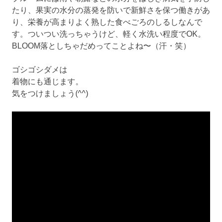
たり、果実の水分の蒸発を防いで新鮮さを保つ働きがあ
り、栄養が高まりよく熟した食べごろのしるしなんで
す。ついつい洗っちゃうけど、軽く水洗い程度でOK。
BLOOM落としちゃだめってことよね〜（汗・笑）
ゴシゴシダメは
着物にも通じます。
気をつけましょう(^^)