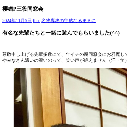
櫻鳴P三役同窓会
2024年11月5日
fuse
名物専務の徒然なるままに
有名な先輩たちと一緒に遊んでもらいました(^^)
尊敬申し上げる先輩多数にて、年イチの親同窓会にお邪魔して
やみなさん濃いの濃いのって、笑い声が絶えません（汗・笑