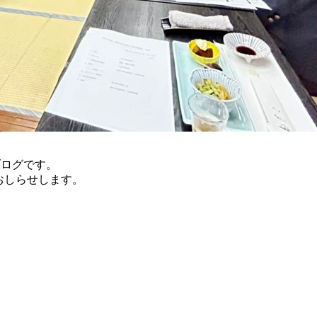
）のブログです。
おしらせします。