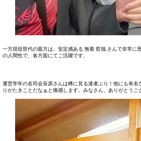
一方現役世代の親方は、安定感ある 無着 哲哉 さんで非常
の人間性で、各方面にてご活躍です。
運営学年の名司会笹原さんは稀に見る達者ぶり！他にも有名
りがたきことだなぁと痛感します。みなさん、ありがとうござい