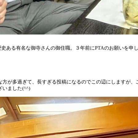
に歴史ある有名な御寺さんの御住職。３年前にPTAのお願いを
な方が多過ぎて、長すぎる投稿になるのでこの辺にしますが、
ました(^^)