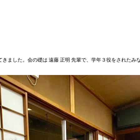
きました。会の礎は 遠藤 正明 先輩で、学年３役をされたみ
）