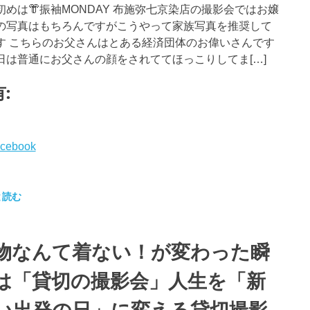
初めは👘振袖MONDAY 布施弥七京染店の撮影会ではお嬢
の写真はもちろんですがこうやって家族写真を推奨して
す こちらのお父さんはとある経済団体のお偉いさんです
日は普通にお父さんの顔をされててほっこりしてま[…]
:
cebook
と読む
物なんて着ない！が変わった瞬
は「貸切の撮影会」人生を「新