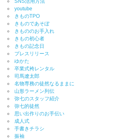
SNS活用方法
youtube
きものTPO
きものであそぼ
きもののお手入れ
きもの初心者
きもの記念日
プレスリリース
ゆかた
卒業式袴レンタル
司馬遼太郎
名物専務の徒然なるままに
山形ラーメン列伝
弥七のスタッフ紹介
弥七的徒然
思い出作りのお手伝い
成人式
手書きチラシ
振袖