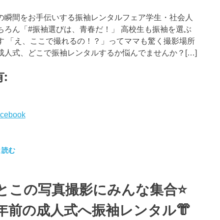
の瞬間をお手伝いする振袖レンタルフェア学生・社会人
ちろん「#振袖選びは、青春だ！」 高校生も振袖を選ぶ
す 「え、ここで撮れるの！？」ってママも驚く撮影場所
成人式、どこで振袖レンタルするか悩んでませんか？[…]
:
cebook
と読む
とこの写真撮影にみんな集合⭐️
年前の成人式へ振袖レンタル👘