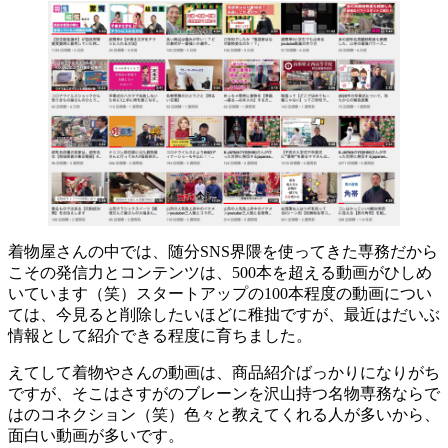
着物屋さんの中では、随分SNS界隈を使ってきた専務だから
こその発信力とコンテンツは、500本を超える動画がひしめ
いています（笑）スタートアップの100本程度の動画につい
ては、今見ると削除したいほどに稚拙ですが、最近はだいぶ
情報として紹介できる程度に育ちました。
えてして着物やさんの動画は、商品紹介ばっかりになりがち
ですが、そこはさすがのブレーンを沢山持つ名物専務ならで
はのコネクション（笑）色々と教えてくれる人が多いから、
面白い動画が多いです。