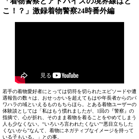
「着物警察とアドバイスの境界線はど
こ！？」激録着物警察24時番外編
若手の着物愛好者にとっては切符を切られたエピソードや遭
遇報告の数々は、おせっかいを超えてもはや年長者からのパ
ワハラの域といえるものもちらほら。とある着物ユーザーの
体験談としては「私はもう慣れましたが、1回の『警察』の
指摘で、心が折れ、そのまま着物を着ることをやめてしまう
人も少なくない。“いろいろ言われたくない”“悪目立ちした
くないから”なんて、着物にネガティブなイメージを持って
いる子もいる。」との事。