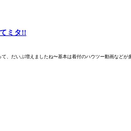
ミタ!!
画って、だいぶ増えましたね〜基本は着付のハウツー動画など