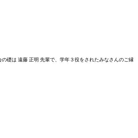
の礎は 遠藤 正明 先輩で、学年３役をされたみなさんのご縁