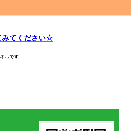
みてください☆
ネルです