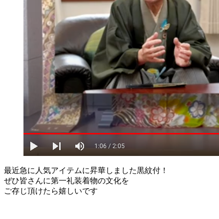
最近急に人気アイテムに昇華しました黒紋付！
ぜひ皆さんに第一礼装着物の文化を
ご存じ頂けたら嬉しいです