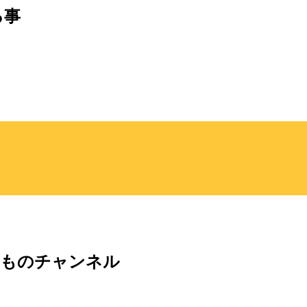
る事
きものチャンネル