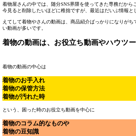
着物屋さんの中では、随分SNS界隈を使ってきた専務だから
今見ると削除したいほどに稚拙ですが、最近はだいぶ情報と
えてして着物やさんの動画は、商品紹介ばっかりになりがち
い動画が多いです。
着物の動画は、お役立ち動画やハウツー
着物の動画の中心は
着物のお手入れ
着物の保管方法
着物が汚れた時
という、困った時のお役立ち動画を中心に
着物のコラム的なものや
着物の豆知識