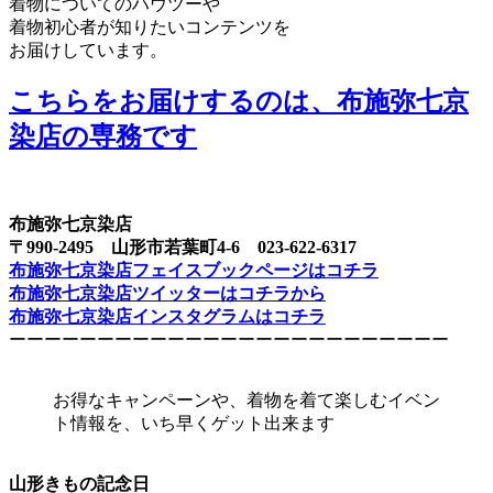
着物についてのハウツーや
着物初心者が知りたいコンテンツを
お届けしています。
こちらをお届けするのは、布施弥七京
染店の専務です
布施弥七京染店
〒990-2495 山形市若葉町4-6 023-622-6317
布施弥七京染店フェイスブックページはコチラ
布施弥七京染店ツイッターはコチラから
布施弥七京染店インスタグラムはコチラ
ーーーーーーーーーーーーーーーーーーーーーーーーー
お得なキャンペーンや、着物を着て楽しむイベン
ト情報を、いち早くゲット出来ます
山形きもの記念日