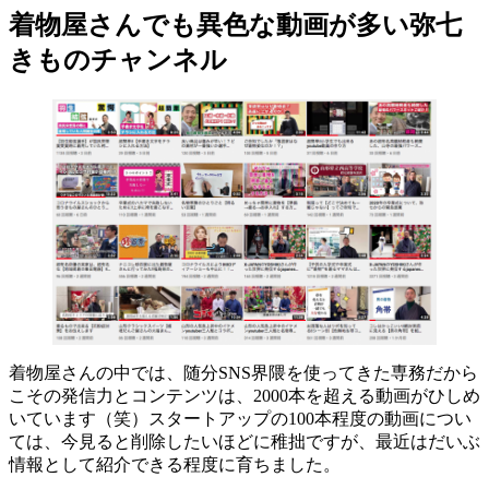
着物屋さんでも異色な動画が多い弥七
きものチャンネル
着物屋さんの中では、随分SNS界隈を使ってきた専務だから
こその発信力とコンテンツは、2000本を超える動画がひしめ
いています（笑）スタートアップの100本程度の動画につい
ては、今見ると削除したいほどに稚拙ですが、最近はだいぶ
情報として紹介できる程度に育ちました。