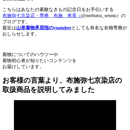
こちらはあなたの素敵なきもの記念日をお手伝いする
布施弥七京染店・専務 布施 将英（
@meibutsu_senmu）の
ブログです。
最近は
山形着物界屈指のyoutuber
としても有名な名物専務が
おしらせします。
着物についてのハウツーや
着物初心者が知りたいコンテンツを
お届けしています。
お客様の言葉より、布施弥七京染店の
取扱商品を説明してみました