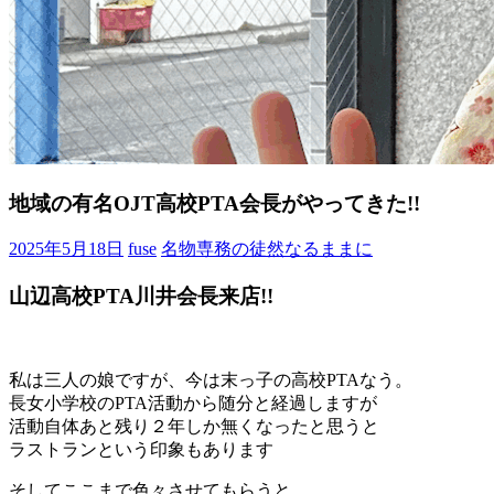
地域の有名OJT高校PTA会長がやってきた!!
2025年5月18日
fuse
名物専務の徒然なるままに
山辺高校PTA川井会長来店!!
私は三人の娘ですが、今は末っ子の高校PTAなう。
長女小学校のPTA活動から随分と経過しますが
活動自体あと残り２年しか無くなったと思うと
ラストランという印象もあります
そしてここまで色々させてもらうと