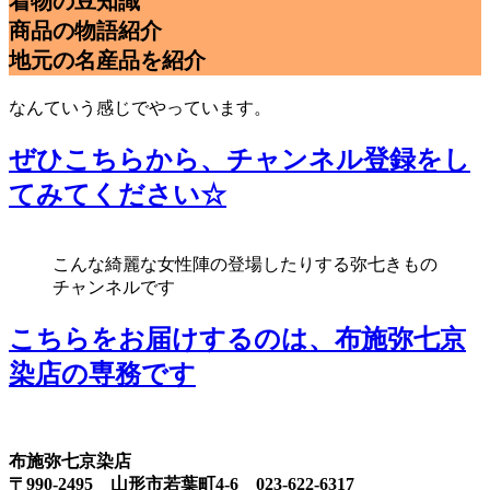
着物の豆知識
商品の物語紹介
地元の名産品を紹介
なんていう感じでやっています。
ぜひこちらから、チャンネル登録をし
てみてください☆
こんな綺麗な女性陣の登場したりする弥七きもの
チャンネルです
こちらをお届けするのは、布施弥七京
染店の専務です
布施弥七京染店
〒990-2495 山形市若葉町4-6 023-622-6317