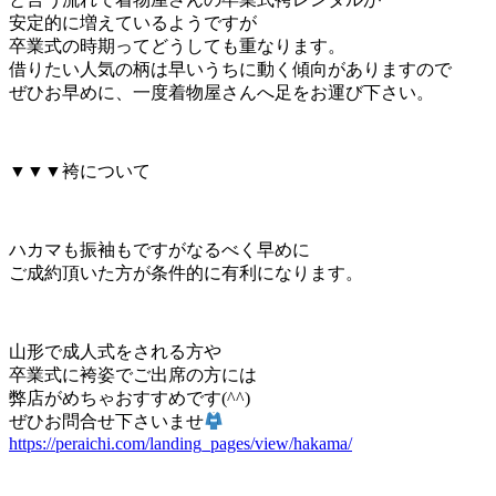
安定的に増えているようですが
卒業式の時期ってどうしても重なります。
借りたい人気の柄は早いうちに動く傾向がありますので
ぜひお早めに、一度着物屋さんへ足をお運び下さい。
▼▼▼袴について
ハカマも振袖もですがなるべく早めに
ご成約頂いた方が条件的に有利になります。
山形で成人式をされる方や
卒業式に袴姿でご出席の方には
弊店がめちゃおすすめです(^^)
ぜひお問合せ下さいませ
https://peraichi.com/landing_pages/view/hakama/