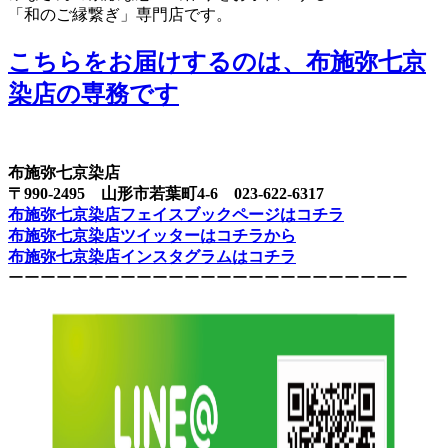
「和のご縁繋ぎ」専門店です。
こちらをお届けするのは、布施弥七京
染店の専務です
布施弥七京染店
〒990-2495 山形市若葉町4-6 023-622-6317
布施弥七京染店フェイスブックページはコチラ
布施弥七京染店ツイッターはコチラから
布施弥七京染店インスタグラムはコチラ
ーーーーーーーーーーーーーーーーーーーーーーーーー