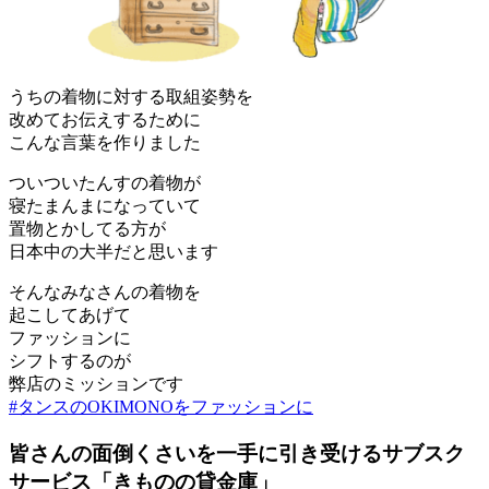
うちの着物に対する取組姿勢を
改めてお伝えするために
こんな言葉を作りました
ついついたんすの着物が
寝たまんまになっていて
置物とかしてる方が
日本中の大半だと思います
そんなみなさんの着物を
起こしてあげて
ファッションに
シフトするのが
弊店のミッションです
#タンスのOKIMONOをファッションに
皆さんの面倒くさいを一手に引き受けるサブスク
サービス「きものの貸金庫」