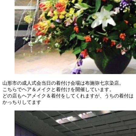
山形市の成人式会当日の着付け会場は布施弥七京染店。
こちらでヘア＆メイクと着付けを開催しています。
どの店もヘアメイク＆着付をしてくれますが、うちの着付は
かっちりしてます