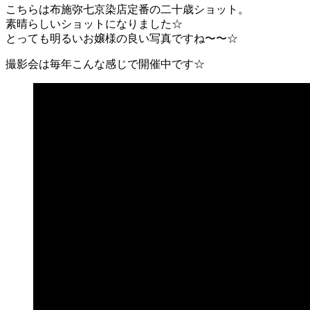
こちらは布施弥七京染店定番の二十歳ショット。
素晴らしいショットになりました☆
とっても明るいお嬢様の良い写真ですね〜〜☆
撮影会は毎年こんな感じで開催中です☆