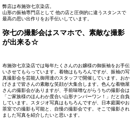
弊店は布施弥七京染店。
山形の振袖専門店として 他の店と圧倒的に違うスタンスで
最高の思い出作りをお手伝いしています。
弥七の撮影会はスマホで、素敵な撮影
が出来る☆
布施弥七京染店では毎年たくさんのお嬢様の御振袖をお手伝
いさせてもらっています。着物はもちろんですが、振袖の写
真撮影会を芸能人御用達のスタッフで開催しています。おか
げさまで皆さんの素敵な笑顔が大集合します。色んな着物屋
さんの撮影会がありますが、手前味噌ながらうちの撮影会は
「ご家族様のほんわか度合い山形ナンバーワン！」だと自負
しています。スタジオ写真はもちろんですが、日本庭園やお
茶室での撮影も可能と、自慢の撮影会です。そこで撮影され
ました写真を紹介したいと思います。