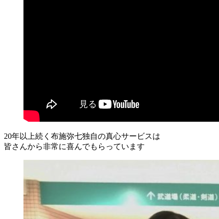
20年以上続く布施弥七独自の真心サービスは
皆さんから非常に喜んでもらっています