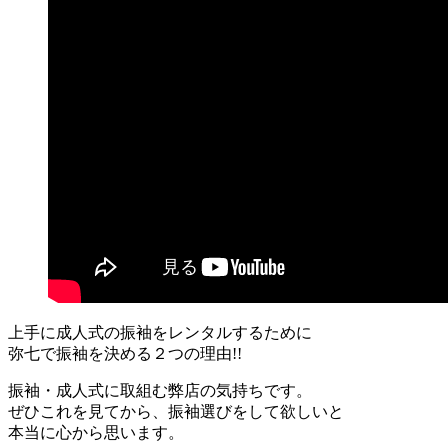
上手に成人式の振袖をレンタルするために
弥七で振袖を決める２つの理由!!
振袖・成人式に取組む弊店の気持ちです。
ぜひこれを見てから、振袖選びをして欲しいと
本当に心から思います。