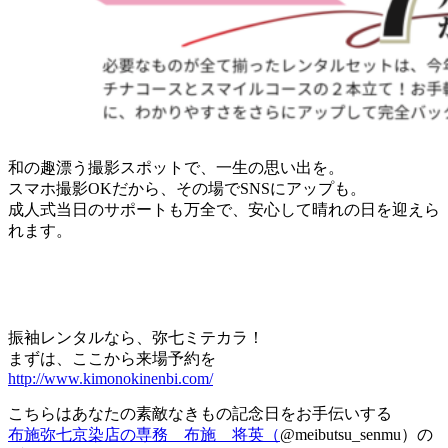
和の趣漂う撮影スポットで、一生の思い出を。
スマホ撮影OKだから、その場でSNSにアップも。
成人式当日のサポートも万全で、安心して晴れの日を迎えら
れます。
振袖レンタルなら、弥七ミテカラ！
まずは、ここから来場予約を
http://www.kimonokinenbi.com/
こちらはあなたの素敵なきもの記念日をお手伝いする
布施弥七京染店の専務 布施 将英（
@meibutsu_senmu）の