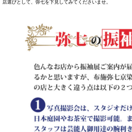
店選びとして、弥七を下見してみてくださいませ。