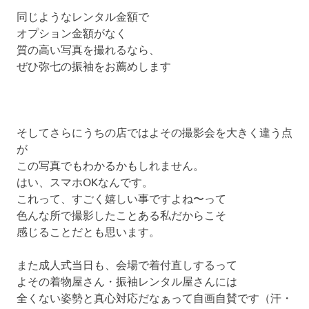
同じようなレンタル金額で
オプション金額がなく
質の高い写真を撮れるなら、
ぜひ弥七の振袖をお薦めします
そしてさらにうちの店ではよその撮影会を大きく違う点
が
この写真でもわかるかもしれません。
はい、スマホOKなんです。
これって、すごく嬉しい事ですよね〜って
色んな所で撮影したことある私だからこそ
感じることだとも思います。
また成人式当日も、会場で着付直しするって
よその着物屋さん・振袖レンタル屋さんには
全くない姿勢と真心対応だなぁって自画自賛です（汗・