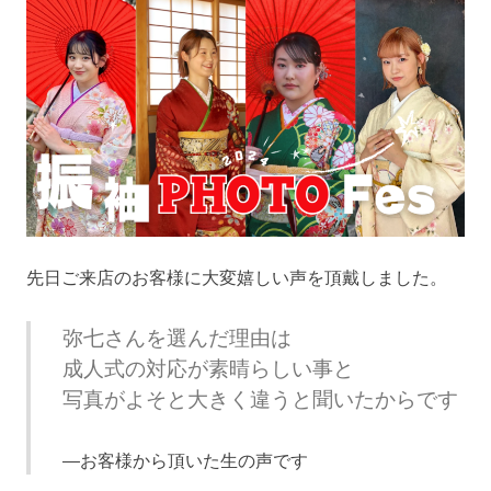
ブ
ロ
グ
で
す。
先日ご来店のお客様に大変嬉しい声を頂戴しました。
弥七さんを選んだ理由は
成人式の対応が素晴らしい事と
写真がよそと大きく違うと聞いたからです
お客様から頂いた生の声です