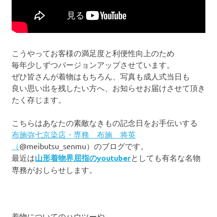
こうやってお客様の満足度と利便性向上のため
毎年少しずつバージョンアップさせています。
ぜひ皆さんが着物はもちろん、写真も成人式当日も
良い思い出を残したい方へ、お知らせお届けさせて頂き
たく存じます。
こちらはあなたの素敵なきもの記念日をお手伝いする
布施弥七京染店・専務 布施 将英
（
@meibutsu_senmu）のブログです。
最近は
山形着物界屈指のyoutuber
としても有名な名物
専務がおしらせします。
着物についてのハウツーや