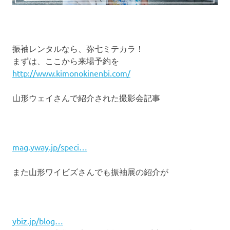
振袖レンタルなら、弥七ミテカラ！
まずは、ここから来場予約を
http://www.kimonokinenbi.com/
山形ウェイさんで紹介された撮影会記事
mag.yway.jp/speci…
また山形ワイビズさんでも振袖展の紹介が
ybiz.jp/blog…