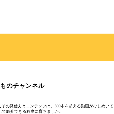
きものチャンネル
こその発信力とコンテンツは、500本を超える動画がひしめいて
して紹介できる程度に育ちました。