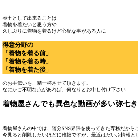
弥七として出来ることは
着物を着たいと思う方や
久しぶりに着物を着るけど心配な事がある人に
得意分野の
「着物を着る前」
「着物を着る時」
「着物を着た後」
のお手伝いを、精一杯させて頂きます。
なにかご不明な点があれば、何なりとお申し付け下さい
着物屋さんでも異色な動画が多い弥七
着物屋さんの中では、随分SNS界隈を使ってきた専務だから
今見ると削除したいほどに稚拙ですが、最近はだいぶ情報と