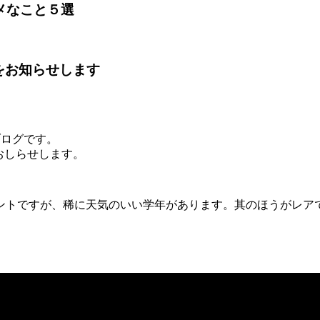
メなこと５選
をお知らせします
）のブログです。
おしらせします。
ントですが、稀に天気のいい学年があります。其のほうがレア