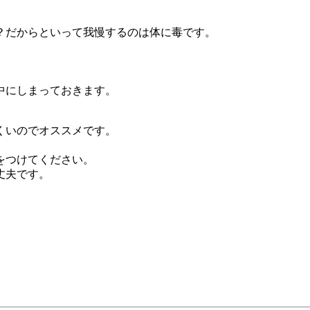
？だからといって我慢するのは体に毒です。
。
中にしまっておきます。
くいのでオススメです。
。
をつけてください。
丈夫です。