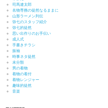
司馬遼太郎
名物専務の徒然なるままに
山形ラーメン列伝
弥七のスタッフ紹介
弥七的徒然
思い出作りのお手伝い
成人式
手書きチラシ
振袖
時事ネタ徒然
未分類
男の着物
着物の着付
着物レンジャー
趣味的徒然
音楽