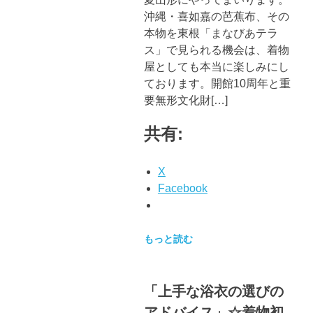
沖縄・喜如嘉の芭蕉布、その
本物を東根「まなびあテラ
ス」で見られる機会は、着物
屋としても本当に楽しみにし
ております。開館10周年と重
要無形文化財[…]
共有:
X
Facebook
もっと読む
「上手な浴衣の選びの
アドバイス」☆着物初