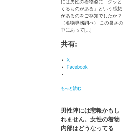
には男性の着物姿に「グッと
くるものがある」という感想
があるのをご存知でしたか？
（名物専務調べ） この暑さの
中にあって[…]
共有:
X
Facebook
もっと読む
男性陣には悲報かもし
れません。女性の着物
内部はどうなってる