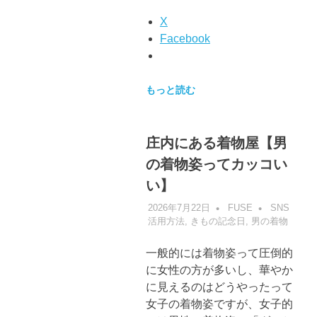
X
Facebook
もっと読む
庄内にある着物屋【男
の着物姿ってカッコい
い】
2026年7月22日
FUSE
SNS
活用方法
,
きもの記念日
,
男の着物
一般的には着物姿って圧倒的
に女性の方が多いし、華やか
に見えるのはどうやったって
女子の着物姿ですが、女子的