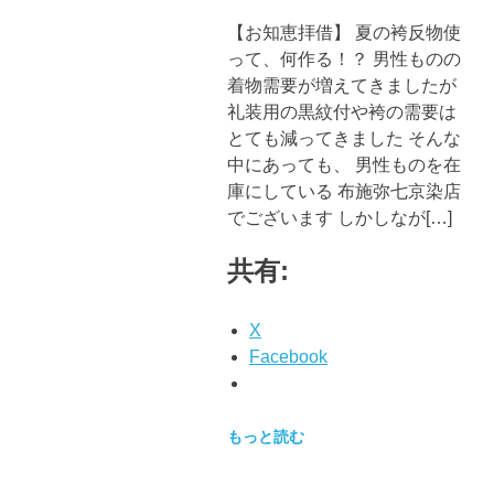
【お知恵拝借】 夏の袴反物使
って、何作る！？ 男性ものの
着物需要が増えてきましたが
礼装用の黒紋付や袴の需要は
とても減ってきました そんな
中にあっても、 男性ものを在
庫にしている 布施弥七京染店
でございます しかしなが[…]
共有:
X
Facebook
もっと読む