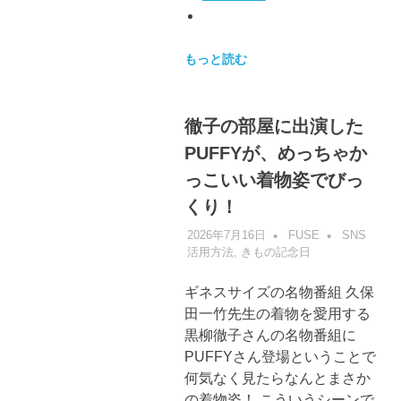
もっと読む
徹子の部屋に出演した
PUFFYが、めっちゃか
っこいい着物姿でびっ
くり！
2026年7月16日
FUSE
SNS
活用方法
,
きもの記念日
ギネスサイズの名物番組 久保
田一竹先生の着物を愛用する
黒柳徹子さんの名物番組に
PUFFYさん登場ということで
何気なく見たらなんとまさか
の着物姿！ こういうシーンで