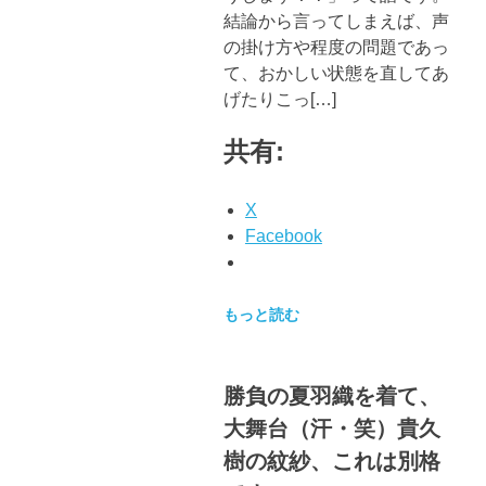
結論から言ってしまえば、声
の掛け方や程度の問題であっ
て、おかしい状態を直してあ
げたりこっ[…]
共有:
X
Facebook
もっと読む
勝負の夏羽織を着て、
大舞台（汗・笑）貴久
樹の紋紗、これは別格