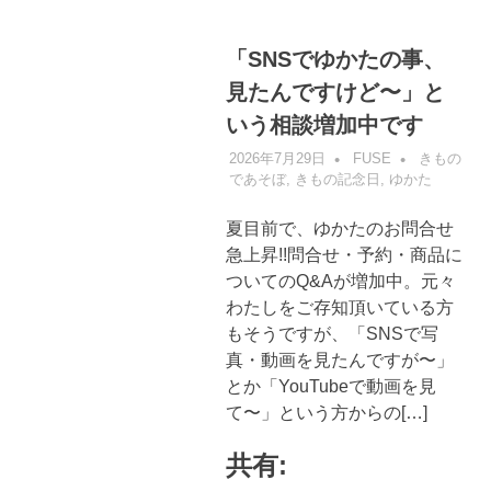
「SNSでゆかたの事、
見たんですけど〜」と
いう相談増加中です
2026年7月29日
FUSE
きもの
であそぼ
,
きもの記念日
,
ゆかた
夏目前で、ゆかたのお問合せ
急上昇!!問合せ・予約・商品に
ついてのQ&Aが増加中。元々
わたしをご存知頂いている方
もそうですが、「SNSで写
真・動画を見たんですが〜」
とか「YouTubeで動画を見
て〜」という方からの[…]
共有: