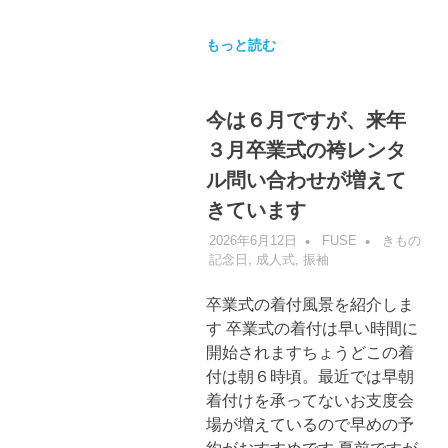
もっと読む
今は６月ですが、来年
３月卒業式の袴レンタ
ル問い合わせが増えて
きています
2026年6月12日
FUSE
きもの
記念日
,
成人式
,
振袖
卒業式の着付風景を紹介しま
す 卒業式の着付は早い時間に
開始されますちょうどこの着
付は朝６時頃。最近では早朝
着付けを承ってないお支度会
場が増えているので早めの予