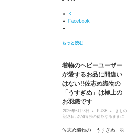
X
Facebook
もっと読む
着物のヘビーユーザー
が愛するお品に間違い
はない!!佐志め織物の
「うすぎぬ」は極上の
お羽織です
2026年6月28日
FUSE
きもの
記念日
,
名物専務の徒然なるままに
佐志め織物の「うすぎぬ」羽