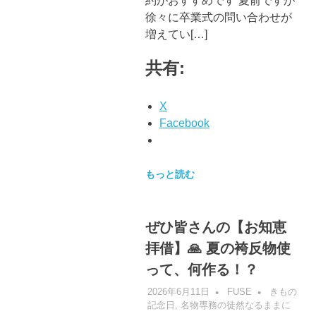
約がおすすめです 夏前ですが
徐々に卒業式の問い合わせが
増えてい[…]
共有:
X
Facebook
もっと読む
ぜひ皆さんの【お知恵
拝借】🙏 夏の袴反物使
って、何作る！？
2026年6月11日
FUSE
きもの
記念日
,
名物専務の徒然なるままに