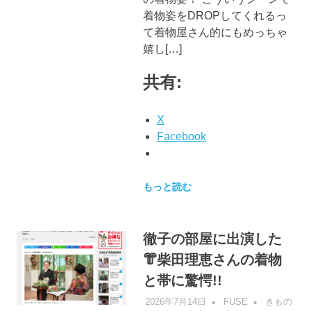
着物姿をDROPしてくれるっ
て着物屋さん的にもめっちゃ
嬉し[…]
共有:
X
Facebook
もっと読む
徹子の部屋に出演した
👘柴田理恵さんの着物
と帯に驚愕!!
2026年7月14日
FUSE
きもの