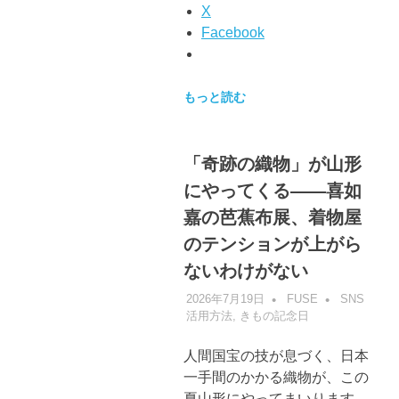
X
Facebook
もっと読む
「奇跡の織物」が山形
にやってくる——喜如
嘉の芭蕉布展、着物屋
のテンションが上がら
ないわけがない
2026年7月19日
FUSE
SNS
活用方法
,
きもの記念日
人間国宝の技が息づく、日本
一手間のかかる織物が、この
夏山形にやってまいります。