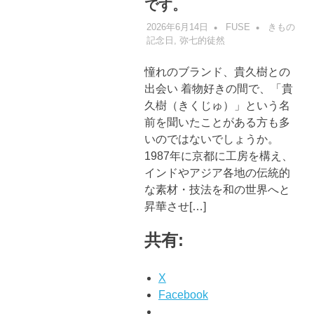
です。
2026年6月14日
FUSE
きもの
記念日
,
弥七的徒然
憧れのブランド、貴久樹との
出会い 着物好きの間で、「貴
久樹（きくじゅ）」という名
前を聞いたことがある方も多
いのではないでしょうか。
1987年に京都に工房を構え、
インドやアジア各地の伝統的
な素材・技法を和の世界へと
昇華させ[…]
共有:
X
Facebook