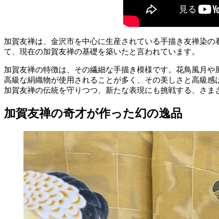
加賀友禅は、金沢市を中心に生産されている手描き友禅染の
て、現在の加賀友禅の基礎を築いたと言われています。
加賀友禅の特徴は、その繊細な手描き模様です。花鳥風月や
高級な絹織物が使用されることが多く、その美しさと高級感
加賀友禅の伝統を守りつつ、新たな表現にも挑戦する、さま
加賀友禅の奇才が作った幻の逸品