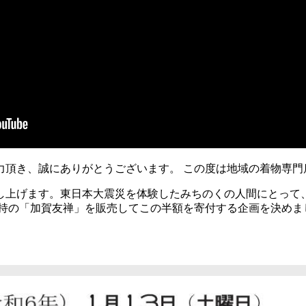
力頂き、誠にありがとうございます。 この度は地域の着物専門
し上げます。東日本大震災を体験したみちのくの人間にとって、
所持の「加賀友禅」を販売してこの半額を寄付する企画を決めま