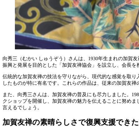
向秀三（むかい しゅうぞう）さんは、1930年生まれの加賀
振興と発展を目的とした「加賀友禅協会」を設立し、会長を
伝統的な加賀友禅の技法を守りながら、現代的な感覚を取り
したものが特に有名です。これらの作品は、従来の加賀友禅
また、向秀三さんは、加賀友禅の普及にも尽力しました。19
クショップを開催し、加賀友禅の魅力を伝えることに努めま
言えるでしょう。
加賀友禅の素晴らしさで復興支援でき