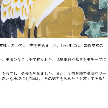
友禅」の五代目当主を務めました。1980年には、加賀友禅の
た。モダンなタッチで描かれた、花鳥風月や風景をモチーフに
会」を設立し、会長を務めました。また、全国各地で講演やワー
、新たな表現にも挑戦し、その魅力を広めた「奇才」であると