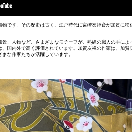
着物です。その歴史は古く、江戸時代に宮崎友禅斎が加賀に移
風景、人物など、さまざまなモチーフが、熟練の職人の手によ
は、国内外で高く評価されています。加賀友禅の作家は、加賀
ざまな作家たちが活躍しています。