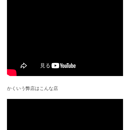
かくいう弊店はこんな店