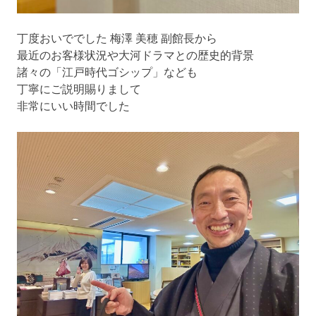
丁度おいででした 梅澤 美穂 副館長から
最近のお客様状況や大河ドラマとの歴史的背景
諸々の「江戸時代ゴシップ」なども
丁寧にご説明賜りまして
非常にいい時間でした