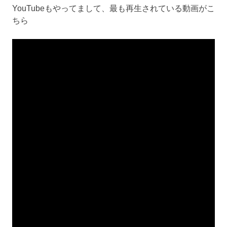
YouTubeもやってまして、最も再生されている動画がこ
ちら