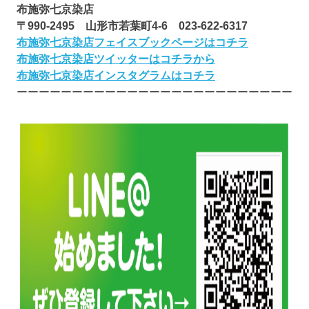
布施弥七京染店
〒990-2495 山形市若葉町4-6 023-622-6317
布施弥七京染店フェイスブックページはコチラ
布施弥七京染店ツイッターはコチラから
布施弥七京染店インスタグラムはコチラ
ーーーーーーーーーーーーーーーーーーーーーーーーー