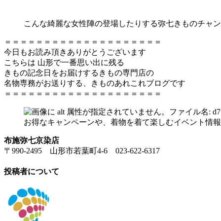
こんな綺麗な女性陣の登場したりする弥七きものチャン
＝＝＝＝＝＝＝＝＝＝＝＝＝＝＝＝＝＝＝＝
今日もお読み頂きありがとうございます
こちらは 山形で一番思い出に残る
きもの記念日をお届けするきもの専門店の
名物専務がお送りする、きものあれこれブログです
＝＝＝＝＝＝＝＝＝＝＝＝＝＝＝＝＝＝＝＝
お得なキャンペーンや、着物を着て楽しむイベント情報
布施弥七京染店
〒990-2495 山形市若葉町4-6 023-622-6317
投稿者について