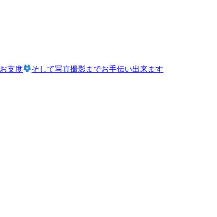
とお支度
そして写真撮影までお手伝い出来ます