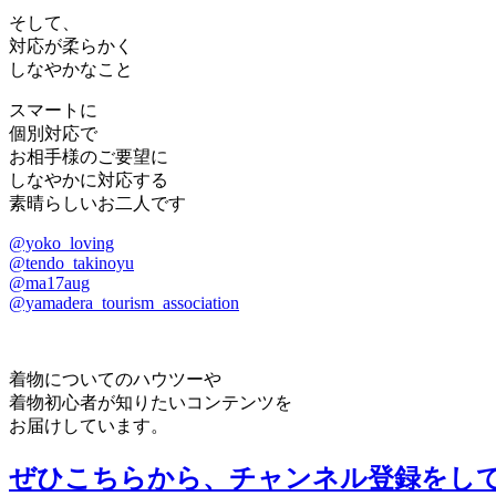
そして、
対応が柔らかく
しなやかなこと
スマートに
個別対応で
お相手様のご要望に
しなやかに対応する
素晴らしいお二人です
@yoko_loving
@tendo_takinoyu
@ma17aug
@yamadera_tourism_association
着物についてのハウツーや
着物初心者が知りたいコンテンツを
お届けしています。
ぜひこちらから、チャンネル登録をし