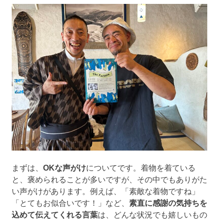
まずは、
OKな声がけ
についてです。着物を着ている
と、褒められることが多いですが、その中でもありがた
い声がけがあります。例えば、「素敵な着物ですね」
「とてもお似合いです！」など、
素直に感謝の気持ちを
込めて伝えてくれる言葉
は、どんな状況でも嬉しいもの