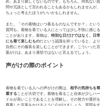
め、あまり嬉しくないものです。もちろん、何気ない質
問や冗談として言われることもあるかもしれませんが、
ちょっと考えたほうがいいかもしれません。
また、「その着物はいつ着るものなんですか？」という
質問も、着物を着ている人にとっては少し不快に感じる
ことがあります。着物は、
特別な日だけではなく、日常
にも着て楽しむもの
だという認識を持っていると、より
自然にその服装を楽しむことができます。こういった言
葉がけは、あまり適切ではないと言えるでしょう。
声がけの際のポイント
着物を着ている人への声がけの際は、
相手の気持ちを尊
重する
ことが大切です。着物を着ること自体が少しハー
ドルが高いことであることを理解し、その努力や選択を
尊重した言葉をかけるように心がけましょう。質問をす