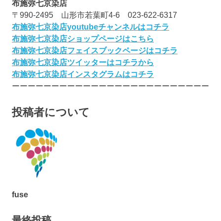
布施弥七京染店
〒990-2495 山形市若葉町4-6 023-622-6317
布施弥七京染店youtubeチャンネルはコチラ
布施弥七京染店ショップページはこちら
布施弥七京染店フェイスブックページはコチラ
布施弥七京染店ツイッターはコチラから
布施弥七京染店インスタグラムはコチラ
ーーーーーーーーーーーーーーーーーーーーーーーーー
投稿者について
fuse
最終投稿