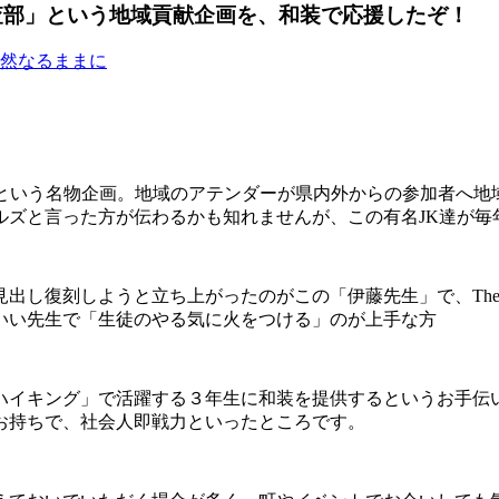
調査部」という地域貢献企画を、和装で応援したぞ！
然なるままに
」という名物企画。地域のアテンダーが県内外からの参加者へ地
ルズと言った方が伝わるかも知れませんが、この有名JK達が毎
見出し復刻しようと立ち上がったのがこの「伊藤先生」で、Th
いい先生で「生徒のやる気に火をつける」のが上手な方
ハイキング」で活躍する３年生に和装を提供するというお手伝
お持ちで、社会人即戦力といったところです。