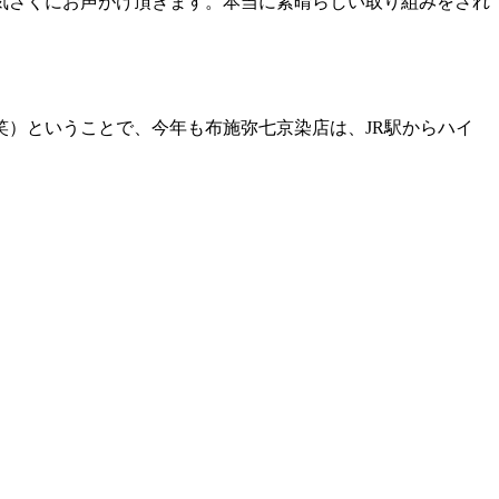
気さくにお声がけ頂きます。本当に素晴らしい取り組みをされ
）ということで、今年も布施弥七京染店は、JR駅からハイ