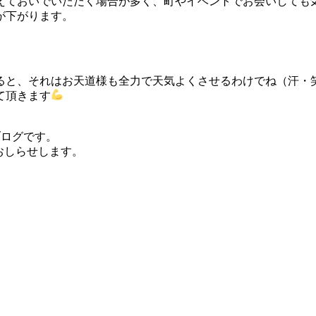
えておいでいただく場合が多く、町やイベントでお会いしても
が下がります。
ると、それはお天道様も全力で天気よくさせるわけでね（汗・笑
て頂きます
）のブログです。
おしらせします。